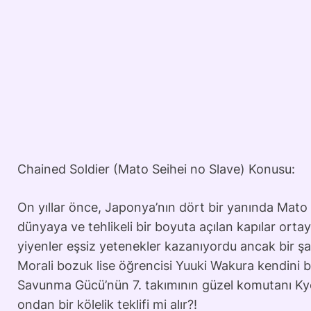
Chained Soldier (Mato Seihei no Slave) Konusu:
On yıllar önce, Japonya’nın dört bir yanında Mato (İ
dünyaya ve tehlikeli bir boyuta açılan kapılar ortay
yiyenler eşsiz yetenekler kazanıyordu ancak bir şar
Morali bozuk lise öğrencisi Yuuki Wakura kendini bi
Savunma Gücü’nün 7. takımının güzel komutanı Kyo
ondan bir kölelik teklifi mi alır?!