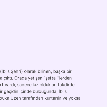
blis Şehri) olarak bilinen, başka bir
a çıktı. Orada yetişen “şeftali”lerden
t vardı, sadece kız oldukları takdirde.
r geçidin içinde bulduğunda, İblis
uka Uzen tarafından kurtarılır ve yoksa