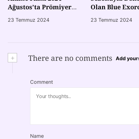
Ağustos’ta Prömiyer
Olan Blue Exorc
Yapacak!
Animesinden Y
23 Temmuz 2024
23 Temmuz 2024
Fragman!
+
There are no comments
Add your
Comment
Name