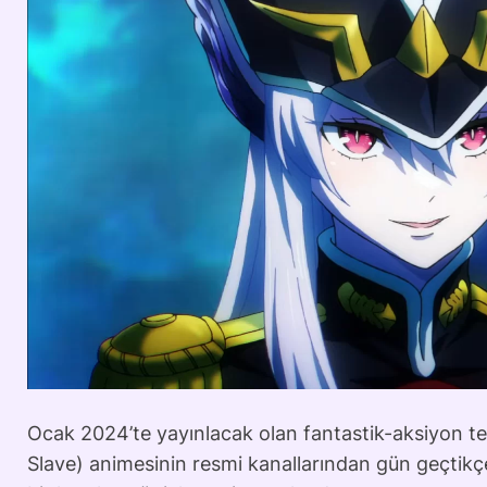
Ocak 2024’te yayınlacak olan fantastik-aksiyon te
Slave) animesinin resmi kanallarından gün geçtikçe