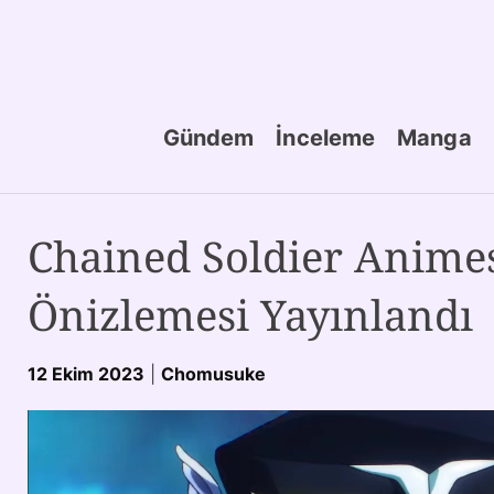
Gündem
İnceleme
Manga
Chained Soldier Animes
Önizlemesi Yayınlandı
12 Ekim 2023
|
Chomusuke