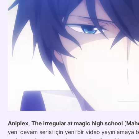
Aniplex
,
The irregular at magic high school
(
Maho
yeni devam serisi için yeni bir video yayınlamaya 