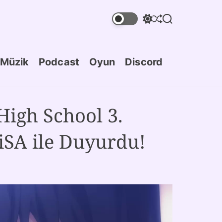
Müzik
Podcast
Oyun
Discord
High School 3.
LiSA ile Duyurdu!