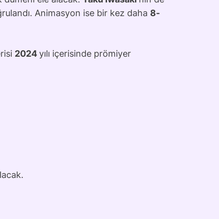
ğrulandı. Animasyon ise bir kez daha
8-
risi
2024
yılı içerisinde prömiyer
lacak.