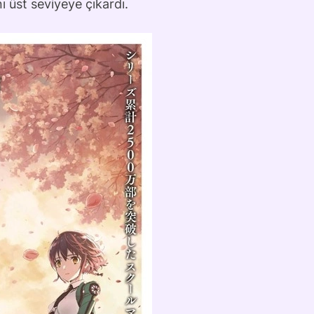
 üst seviyeye çıkardı.