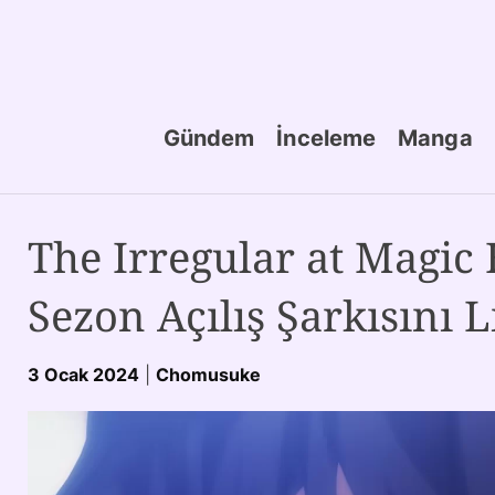
Gündem
İnceleme
Manga
The Irregular at Magic 
Sezon Açılış Şarkısını 
3 Ocak 2024
|
Chomusuke