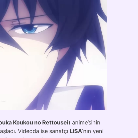
uka Koukou no Rettousei
) anime’sinin
başladı. Videoda ise sanatçı
LiSA
‘nın yeni