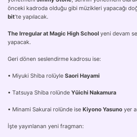
önceki kadroda olduğu gibi müzikleri yapacağı do
bit
‘te yapılacak.
The Irregular at Magic High School
yeni devam se
yapacak.
Geri dönen seslendirme kadrosu ise:
• Miyuki Shiba rolüyle
Saori Hayami
• Tatsuya Shiba rolünde
Yūichi Nakamura
• Minami Sakurai rolünde ise
Kiyono Yasuno
yer a
İşte yayınlanan yeni fragman: