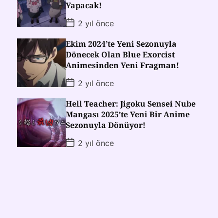
Yapacak!
2 yıl önce
Ekim 2024’te Yeni Sezonuyla
Dönecek Olan Blue Exorcist
Animesinden Yeni Fragman!
2 yıl önce
Hell Teacher: Jigoku Sensei Nube
Mangası 2025’te Yeni Bir Anime
Sezonuyla Dönüyor!
2 yıl önce