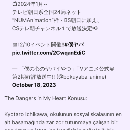
📺2024年1月～
テレビ朝日系全国24局ネット
“NUMAnimation”枠・BS朝日に加え、
CSテレ朝チャンネル１で放送決定📢
📅12/10イベント開催!!
#僕ヤバ
pic.twitter.com/2CwqanEdiC
— 「僕の心のヤバイやつ」TVアニメ公式＠
第2期好評放送中!! (@bokuyaba_anime)
October 18, 2023
The Dangers in My Heart Konusu:
Kyotaro Ichikawa, okulunun sosyal skalasının en
alt basamağında zar zor tutunmaya çalışan bir