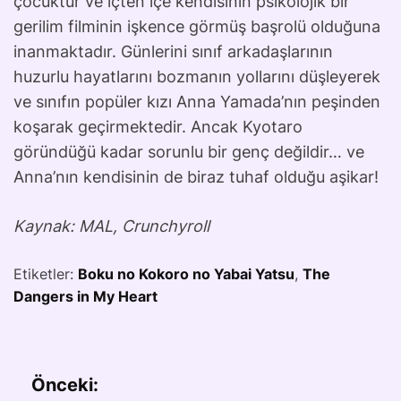
çocuktur ve içten içe kendisinin psikolojik bir
gerilim filminin işkence görmüş başrolü olduğuna
inanmaktadır. Günlerini sınıf arkadaşlarının
huzurlu hayatlarını bozmanın yollarını düşleyerek
ve sınıfın popüler kızı Anna Yamada’nın peşinden
koşarak geçirmektedir. Ancak Kyotaro
göründüğü kadar sorunlu bir genç değildir… ve
Anna’nın kendisinin de biraz tuhaf olduğu aşikar!
Kaynak: MAL, Crunchyroll
Etiketler:
Boku no Kokoro no Yabai Yatsu
,
The
Dangers in My Heart
Önceki: