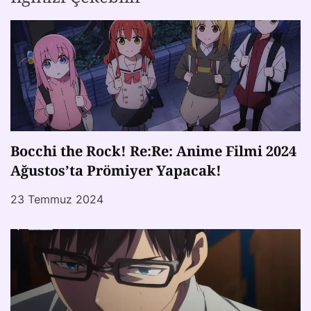
Bocchi the Rock! Re:Re: Anime Filmi 2024
Ağustos’ta Prömiyer Yapacak!
23 Temmuz 2024