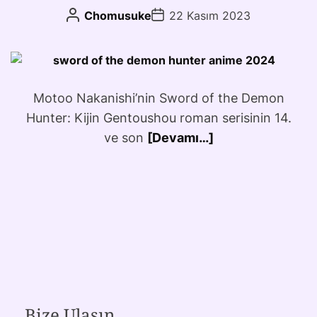
Chomusuke
22 Kasım 2023
Motoo Nakanishi’nin Sword of the Demon
Hunter: Kijin Gentoushou roman serisinin 14.
ve son
[Devamı…]
Bize Ulaşın