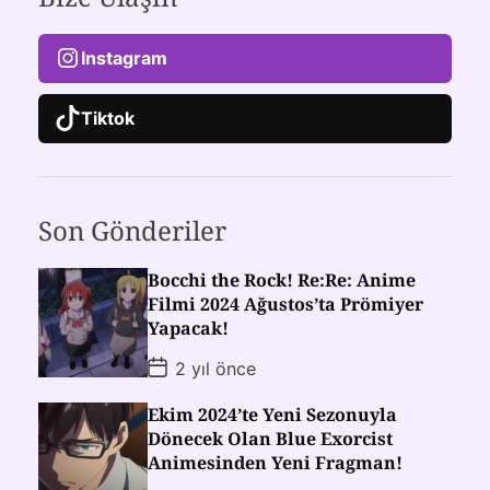
Instagram
Tiktok
Son Gönderiler
Bocchi the Rock! Re:Re: Anime
Filmi 2024 Ağustos’ta Prömiyer
Yapacak!
2 yıl önce
Ekim 2024’te Yeni Sezonuyla
Dönecek Olan Blue Exorcist
Animesinden Yeni Fragman!