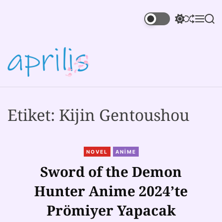
Etiket:
Kijin Gentoushou
NOVEL
ANIME
Sword of the Demon
Hunter Anime 2024’te
Prömiyer Yapacak