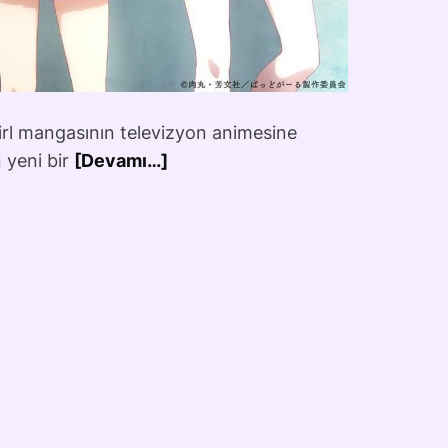
irl mangasının televizyon animesine
 yeni bir
[Devamı…]