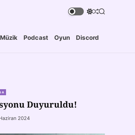
Müzik
Podcast
Oyun
Discord
GA
asyonu Duyuruldu!
Haziran 2024