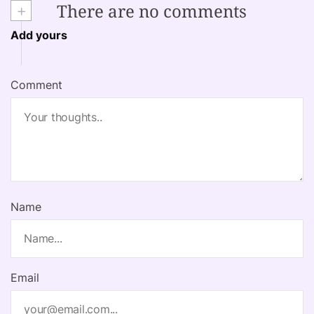
+
There are no comments
Add yours
Comment
Name
Email