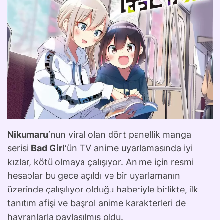
Nikumaru
‘nun viral olan dört panellik manga
serisi
Bad Girl
‘ün TV anime uyarlamasında iyi
kızlar, kötü olmaya çalışıyor. Anime için resmi
hesaplar bu gece açıldı ve bir uyarlamanın
üzerinde çalışılıyor olduğu haberiyle birlikte, ilk
tanıtım afişi ve başrol anime karakterleri de
hayranlarla paylaşılmış oldu.