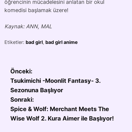
öğrencinin mücadelesini anlatan bir okul
komedisi başlamak üzere!
Kaynak: ANN, MAL
Etiketler:
bad girl
,
bad girl anime
Önceki:
Tsukimichi -Moonlit Fantasy- 3.
Sezonuna Başlıyor
Sonraki:
Spice & Wolf: Merchant Meets The
Wise Wolf 2. Kura Aimer ile Başlıyor!