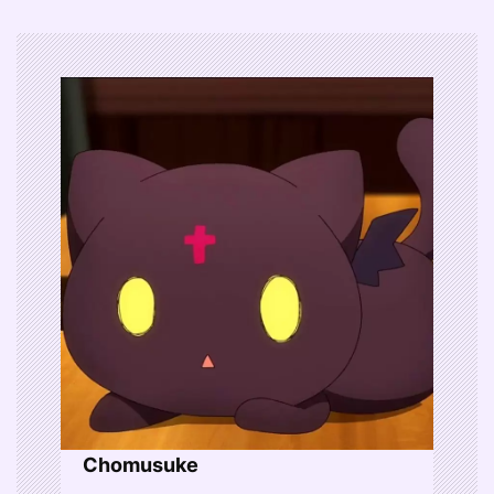
Chomusuke