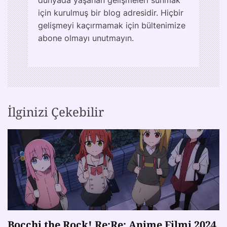
için kurulmuş bir blog adresidir. Hiçbir
gelişmeyi kaçırmamak için bültenimize
abone olmayı unutmayın.
İlginizi Çekebilir
Bocchi the Rock! Re:Re: Anime Filmi 2024