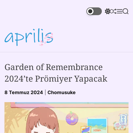
Garden of Remembrance
2024’te Prömiyer Yapacak
8 Temmuz 2024
|
Chomusuke