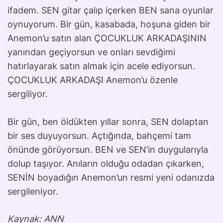
ifadem. SEN gitar çalıp içerken BEN sana oyunlar
oynuyorum. Bir gün, kasabada, hoşuna giden bir
Anemon’u satın alan ÇOCUKLUK ARKADAŞININ
yanından geçiyorsun ve onları sevdiğimi
hatırlayarak satın almak için acele ediyorsun.
ÇOCUKLUK ARKADAŞI Anemon’u özenle
sergiliyor.
Bir gün, ben öldükten yıllar sonra, SEN dolaptan
bir ses duyuyorsun. Açtığında, bahçemi tam
önünde görüyorsun. BEN ve SEN’in duygularıyla
dolup taşıyor. Anıların olduğu odadan çıkarken,
SENİN boyadığın Anemon’un resmi yeni odanızda
sergileniyor.
Kaynak: ANN