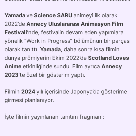
Yamada
ve
Science SARU
animeyi ilk olarak
2022’de
Annecy Uluslararası Animasyon Film
Festivali
‘nde, festivalin devam eden yapımlara
yönelik “Work in Progress” bölümünün bir parçası
olarak tanıttı.
Yamada
, daha sonra kısa filmin
dünya prömiyerini Ekim 2022’de
Scotland Loves
Anime
etkinliğinde sundu. Film ayrıca
Annecy
2023
‘te özel bir gösterim yaptı.
Filmin
2024
yılı içerisinde Japonya’da gösterime
girmesi planlanıyor.
İşte filmin yayınlanan tanıtım fragmanı: