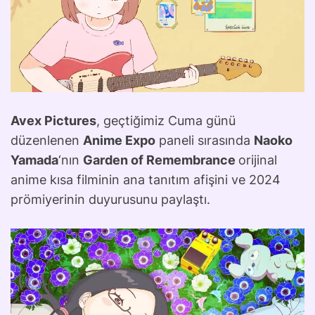
Avex Pictures
, geçtiğimiz Cuma günü
düzenlenen
Anime Expo
paneli sırasında
Naoko
Yamada
‘nın
Garden of Remembrance
orijinal
anime kısa filminin ana tanıtım afişini ve 2024
prömiyerinin duyurusunu paylaştı.