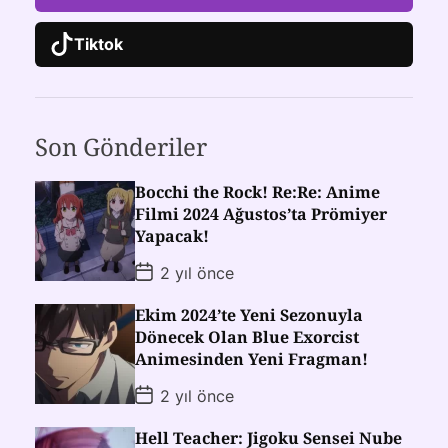
Tiktok
Son Gönderiler
Bocchi the Rock! Re:Re: Anime
Filmi 2024 Ağustos’ta Prömiyer
Yapacak!
2 yıl önce
Ekim 2024’te Yeni Sezonuyla
Dönecek Olan Blue Exorcist
Animesinden Yeni Fragman!
2 yıl önce
Hell Teacher: Jigoku Sensei Nube