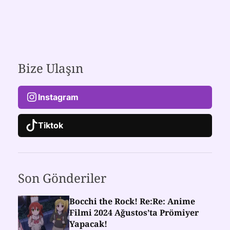
Bize Ulaşın
Instagram
Tiktok
Son Gönderiler
Bocchi the Rock! Re:Re: Anime
Filmi 2024 Ağustos’ta Prömiyer
Yapacak!