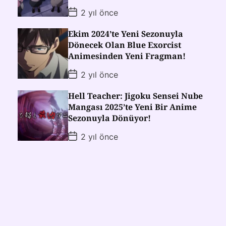
2 yıl önce
Ekim 2024’te Yeni Sezonuyla
Dönecek Olan Blue Exorcist
Animesinden Yeni Fragman!
2 yıl önce
Hell Teacher: Jigoku Sensei Nube
Mangası 2025’te Yeni Bir Anime
Sezonuyla Dönüyor!
2 yıl önce