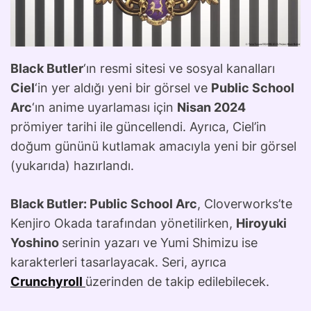
Black Butler
‘ın resmi sitesi ve sosyal kanalları
Ciel
‘in yer aldığı yeni bir görsel ve
Public School
Arc
‘ın anime uyarlaması için
Nisan 2024
prömiyer tarihi ile güncellendi. Ayrıca, Ciel’in
doğum gününü kutlamak amacıyla yeni bir görsel
(yukarıda) hazırlandı.
Black Butler: Public School Arc
, Cloverworks’te
Kenjiro Okada tarafından yönetilirken,
Hiroyuki
Yoshino
serinin yazarı ve Yumi Shimizu ise
karakterleri tasarlayacak. Seri, ayrıca
Crunchyroll
üzerinden de takip edilebilecek.