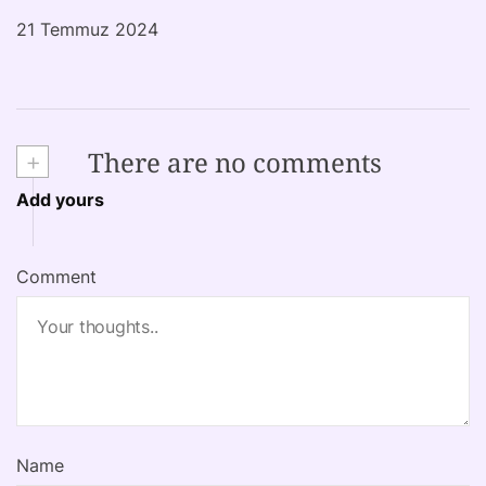
21 Temmuz 2024
+
There are no comments
Add yours
Comment
Name