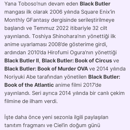
Yana Toboso’nun devam eden
Black Butler
mangası ilk olarak 2006 yılında Square Enix’in
Monthly GFantasy dergisinde serileştirilmeye
başlandı ve Temmuz 2022 itibariyle 32 cilt
yayınlandı. Toshiya Shinohara’nın yönettiği ilk
anime uyarlaması 2008’de gösterime girdi,
ardından 2010’da Hirofumi Ogura’nın yönettiği
Black Butler II
,
Black Butler: Book of Circus
ve
Black Butler: Book of Murder OVA
ve 2014 yılında
Noriyuki Abe tarafından yönetilen
Black Butler:
Book of the Atlantic
anime filmi 2017’de
yayınlandı. Seri ayrıca 2014 yılında bir canlı çekim
filmine de ilham verdi.
İşte daha önce yeni sezonla ilgili paylaşılan
tanıtım fragmanı ve Ciel’in doğum günü