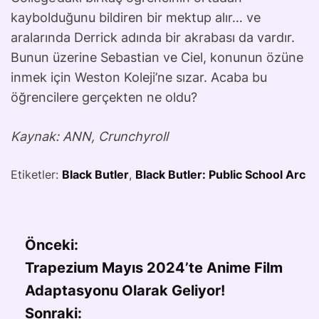
kaybolduğunu bildiren bir mektup alır… ve
aralarında Derrick adında bir akrabası da vardır.
Bunun üzerine Sebastian ve Ciel, konunun özüne
inmek için Weston Koleji’ne sızar. Acaba bu
öğrencilere gerçekten ne oldu?
Kaynak: ANN, Crunchyroll
Etiketler:
Black Butler
,
Black Butler: Public School Arc
Önceki:
Trapezium Mayıs 2024’te Anime Film
Adaptasyonu Olarak Geliyor!
Sonraki: